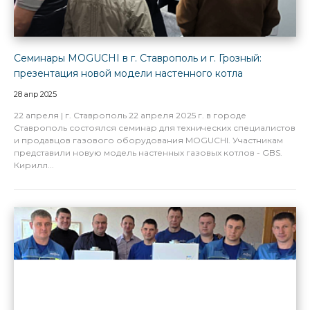
Семинары MOGUCHI в г. Ставрополь и г. Грозный:
презентация новой модели настенного котла
28 апр 2025
22 апреля | г. Ставрополь 22 апреля 2025 г. в городе
Ставрополь состоялся семинар для технических специалистов
и продавцов газового оборудования MOGUCHI. Участникам
представили новую модель настенных газовых котлов - GBS.
Кирилл...