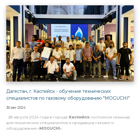
Дагестан, г. Каспийск - обучение технических
специалистов по газовому оборудованию "MOGUCHI"
30 авг 2024
28 августа 2024 года в городе
Каспийск
состоялся семинар
для технических специалистов и продавцов газового
оборудования «
MOGUCHI
».