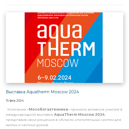
Выставка Aquatherm Moscow 2024
15 фев 2024
Компания «
Мособлгазтехника
» приняла активное участие в
международной выставке
AquaTherm Moscow 2024
,
представив свои решения в области отопительных систем для
жилых и частных домов.