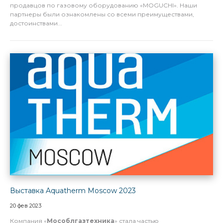
продавцов по газовому оборудованию «MOGUCHI». Наши
партнеры были ознакомлены со всеми преимуществами,
достоинствами...
Выставка Aquatherm Moscow 2023
20 фев 2023
Компания «
Мособлгазтехника
» стала частью