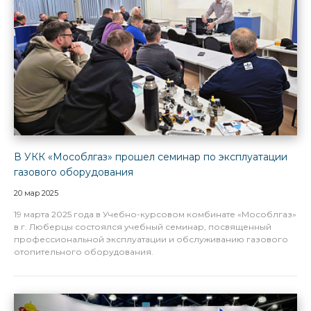
В УКК «Мособлгаз» прошел семинар по эксплуатации
газового оборудования
20 мар 2025
19 марта 2025 года в Учебно-курсовом комбинате «Мособлгаз»
в г. Люберцы состоялся учебный семинар, посвященный
профессиональной эксплуатации и обслуживанию газового
отопительного оборудования.